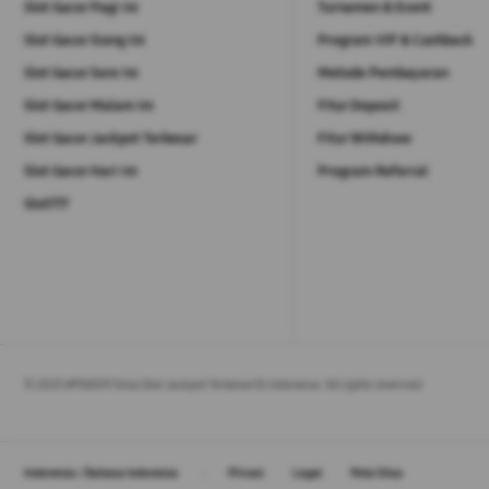
Slot Gacor Pagi Ini
Turnamen & Event
Slot Gacor Siang Ini
Program VIP & Cashback
Slot Gacor Sore Ini
Metode Pembayaran
Slot Gacor Malam Ini
Fitur Deposit
Slot Gacor Jackpot Terbesar
Fitur Withdraw
Slot Gacor Hari Ini
Program Referral
Slot777
© 2025 #f9d509 Situs Slot Jackpot Terbesar Di Indonesia. All rights reserved.
Privasi
Legal
Peta Situs
Indonesia / Bahasa Indonesia