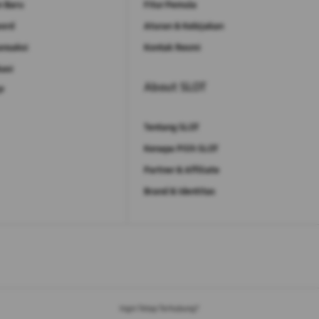
n Baru
Fitur Pemula
ord
Aturan & Kebijakan
ansaksi
Kontak Resmi
kasi
About SLOT
P
Tentang SLOT
Kenapa Pilih SLOT
Partner & Affiliate
Brand & Identitas
Ingin Tetap Terhubung?