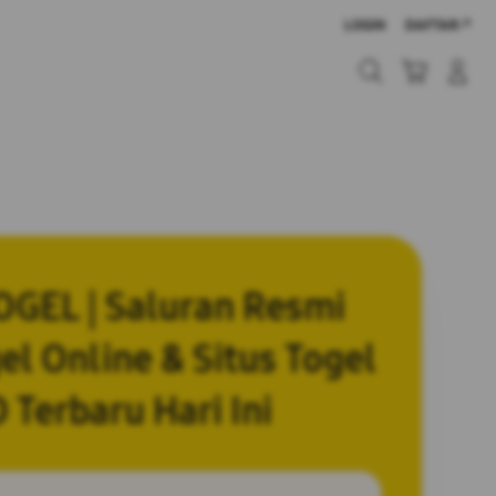
LOGIN
DAFTAR
Cari
Troli
Login/Sign-Up
Cari
GEL | Saluran Resmi
el Online & Situs Togel
 Terbaru Hari Ini