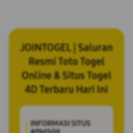
JOINTOGEL | Saluran
Resmi Toto Togel
Online & Situs Togel
4D Terbaru Hari Ini
INFORMASI SITUS
#f9d509