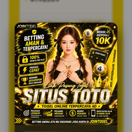
Penilaian Pengguna
5.236.895
Sistem Pembayaran
4 Metode
Layanan Support
24/7
Platform
Multi-Device
PENAWARAN SPESIAL
BONUS NEW MEMBER 150%
Minimal Deposit Rp. 10.000