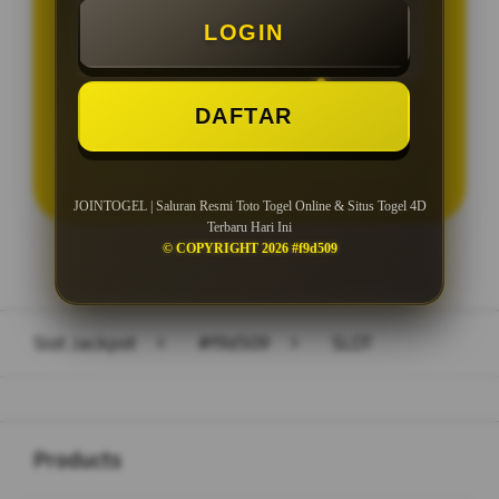
LOGIN
Minimal Withdraw Rp 50.000
DAFTAR
LOGIN
DAFTAR
JOINTOGEL | Saluran Resmi Toto Togel Online & Situs Togel 4D
Terbaru Hari Ini
© COPYRIGHT 2026 #f9d509
Layer Popup Close
Slot Jackpot
>
#f9d509
>
SLOT
Buka
Footer Navigation
Products