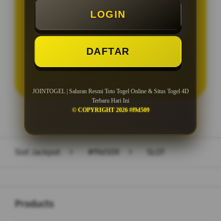
LOGIN
Minimal Withdraw Rp 50.000
DAFTAR
LOGIN
DAFTAR
JOINTOGEL | Saluran Resmi Toto Togel Online & Situs Togel 4D
Terbaru Hari Ini
© COPYRIGHT 2026 #f9d509
Layer Popup Close
Slot Jackpot
>
#f9d509
>
SLOT
Buka
Footer Navigation
Products