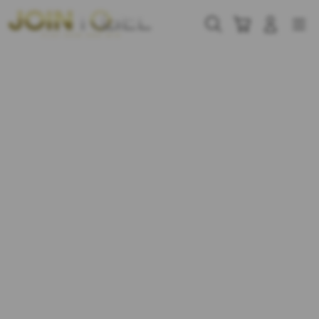
Skip
to
Cari
Troli
Login
Navigation
content