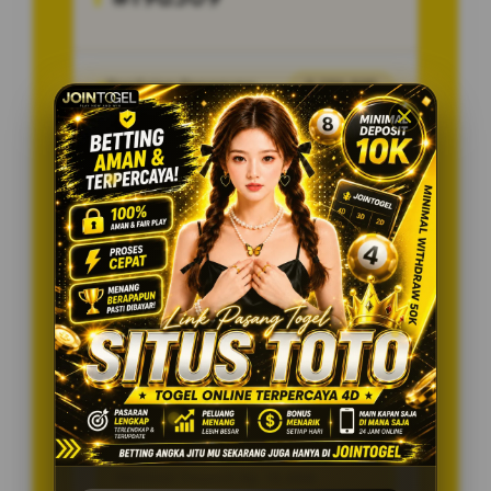
Penilaian Pengguna
5.236.895
Sistem Pembayaran
4 Metode
Layanan Support
24/7
Platform
Multi-Device
PENAWARAN SPESIAL
BONUS NEW MEMBER 150%
Minimal Deposit Rp. 10.000