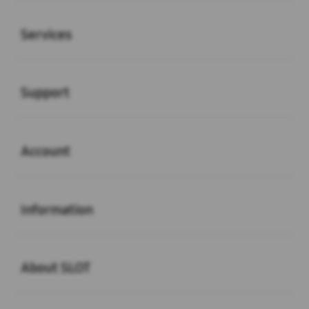
Buka
Services
Buka
Support
Buka
Account
Buka
Information
Buka
About SLOT