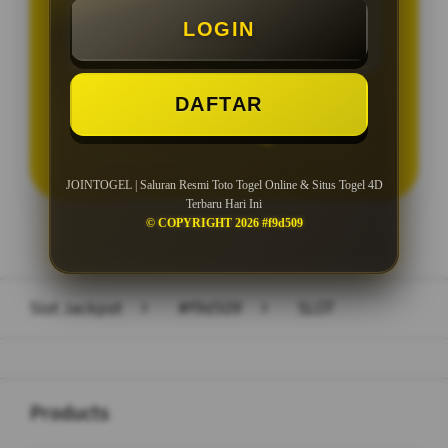
LOGIN
Minimal Withdraw Rp 50.000
DAFTAR
LOGIN
DAFTAR
JOINTOGEL | Saluran Resmi Toto Togel Online & Situs Togel 4D
Terbaru Hari Ini
© COPYRIGHT 2026 #f9d509
Layer Popup Close
Slot Jackpot
>
#f9d509
>
SLOT
Buka
Footer Navigation
Products