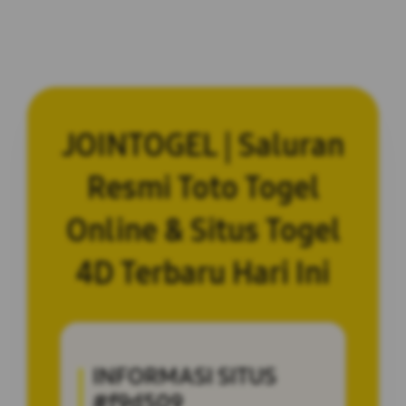
JOINTOGEL | Saluran
Resmi Toto Togel
Online & Situs Togel
4D Terbaru Hari Ini
INFORMASI SITUS
#f9d509