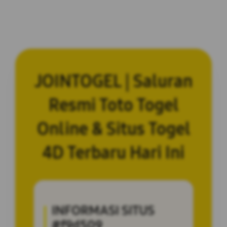
JOINTOGEL | Saluran
Resmi Toto Togel
Online & Situs Togel
4D Terbaru Hari Ini
INFORMASI SITUS
#f9d509