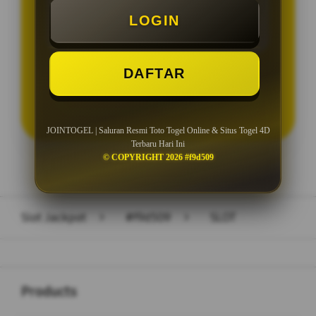
LOGIN
Minimal Withdraw Rp 50.000
DAFTAR
LOGIN
DAFTAR
JOINTOGEL | Saluran Resmi Toto Togel Online & Situs Togel 4D
Terbaru Hari Ini
© COPYRIGHT 2026 #f9d509
Layer Popup Close
Slot Jackpot
>
#f9d509
>
SLOT
Buka
Footer Navigation
Products