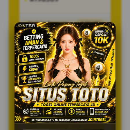
Penilaian Pengguna
5.236.895
Sistem Pembayaran
4 Metode
Layanan Support
24/7
Platform
Multi-Device
PENAWARAN SPESIAL
BONUS NEW MEMBER 150%
Minimal Deposit Rp. 10.000