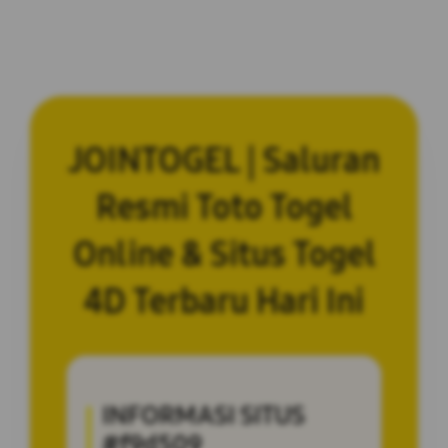
JOINTOGEL | Saluran
Resmi Toto Togel
Online & Situs Togel
4D Terbaru Hari Ini
INFORMASI SITUS
#f9d509