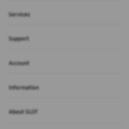
Buka
Services
Buka
Support
Buka
Account
Buka
Information
Buka
About SLOT