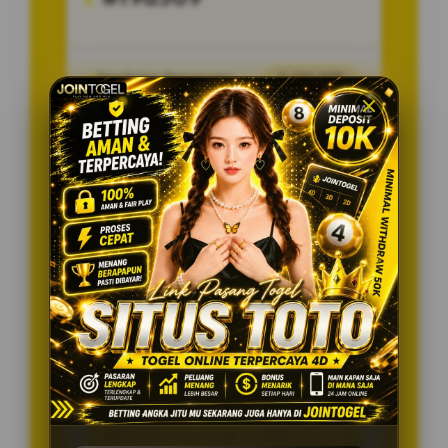
Penilaian Pengguna
5.236.895
Sistem Pembayaran
4 Metode
Layanan Support
24/7
Platform
Multi-Device
PENAWARAN SPESIAL
BONUS NEW MEMBER 150%
Minimal Deposit Rp. 10.000