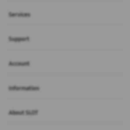
Buka
Services
Buka
Support
Buka
Account
Buka
Information
Buka
About SLOT