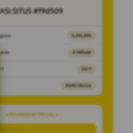
SI SITUS #f9d509
gguna
5.236.895
yaran
4 Metode
rt
24/7
Multi-Device
PENAWARAN SPESIAL
MEMBER 150%