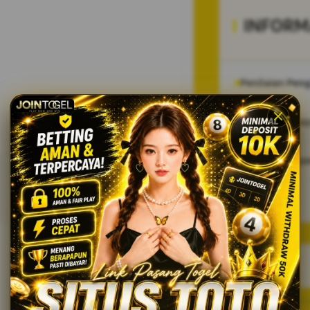
INFORMA
Penilaian Pen
Sistem Pemba
Layanan Suppo
+4 lebih
banyak
Platform
BONUS NEW 