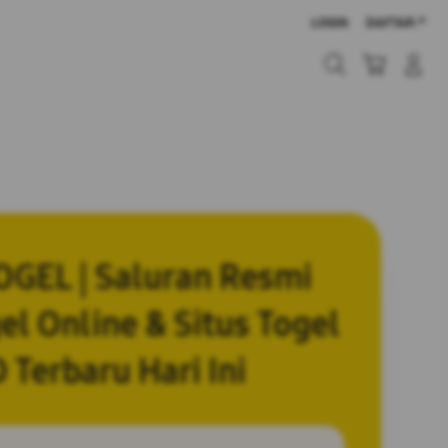
LOGIN
DAFTAR
Cari
Troli
Login/Sign-Up
Cari
GEL | Saluran Resmi
el Online & Situs Togel
 Terbaru Hari Ini