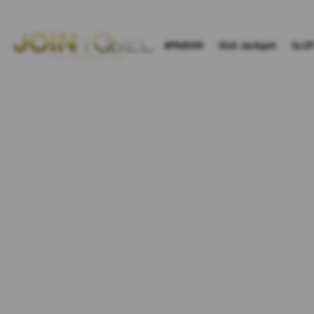
Skip
to
content
#f9d509
Slot Jackpot
SLOT