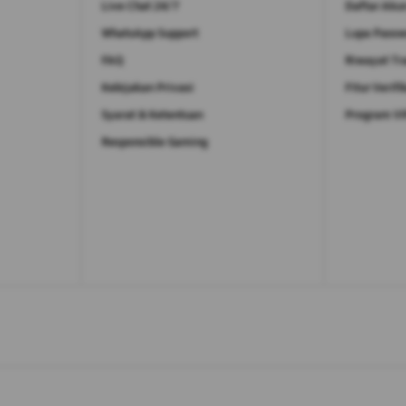
Live Chat 24/7
Daftar Aku
WhatsApp Support
Lupa Passw
FAQ
Riwayat Tr
Kebijakan Privasi
Fitur Verifi
Syarat & Ketentuan
Program VI
Responsible Gaming