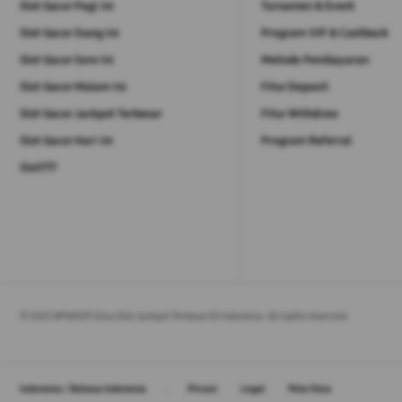
Slot Gacor Pagi Ini
Turnamen & Event
Slot Gacor Siang Ini
Program VIP & Cashback
Slot Gacor Sore Ini
Metode Pembayaran
Slot Gacor Malam Ini
Fitur Deposit
Slot Gacor Jackpot Terbesar
Fitur Withdraw
Slot Gacor Hari Ini
Program Referral
Slot777
© 2025 #f9d509 Situs Slot Jackpot Terbesar Di Indonesia. All rights reserved.
Privasi
Legal
Peta Situs
Indonesia / Bahasa Indonesia