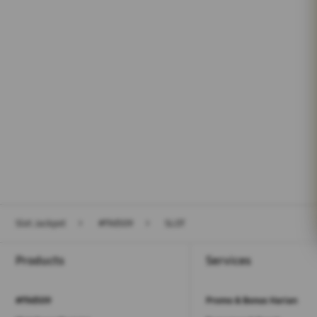
Layer Popup Close
Slot Jackpot
>
#f9d509
>
SLOT
Footer Navigation
Products
Services
#f9d509
Promo & Bonus Harian