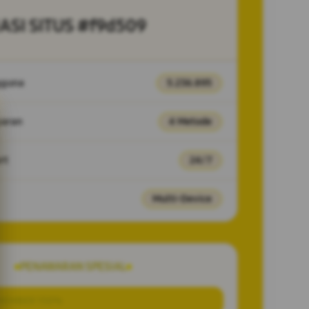
SI SITUS #f9d509
gguna
5.236.895
yaran
4 Metode
rt
24/7
Multi-Device
PENAWARAN SPESIAL
MEMBER 150%