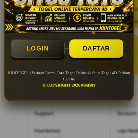
Minimal Depos
Minimal With
LOGIN
DAFTAR
JOINTOGEL | Saluran Resmi Toto Togel Online & Situs Togel 4D Terbaru
Hari Ini
© COPYRIGHT 2026 #f9d509
Support
Account
Pusat Bantuan
Login Mem