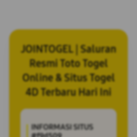
JOINTOGEL | Saluran
Resmi Toto Togel
Online & Situs Togel
4D Terbaru Hari Ini
INFORMASI SITUS
#f9d509