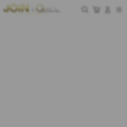
Skip
to
Cari
Troli
Login
Navigation
content