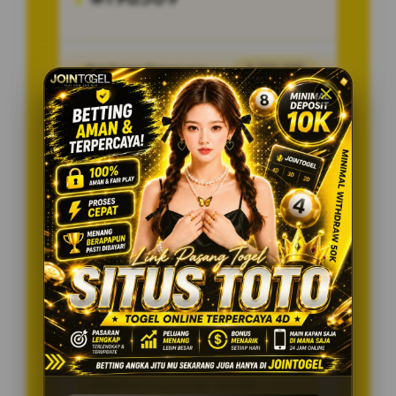
Penilaian Pengguna
5.236.895
Sistem Pembayaran
4 Metode
Layanan Support
24/7
Platform
Multi-Device
PENAWARAN SPESIAL
BONUS NEW MEMBER 150%
Minimal Deposit Rp. 10.000