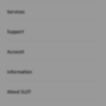
Buka
Services
Buka
Support
Buka
Account
Buka
Information
Buka
About SLOT