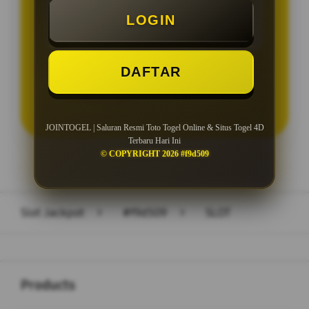
LOGIN
Minimal Withdraw Rp 50.000
DAFTAR
LOGIN
DAFTAR
JOINTOGEL | Saluran Resmi Toto Togel Online & Situs Togel 4D
Terbaru Hari Ini
© COPYRIGHT 2026 #f9d509
Layer Popup Close
Slot Jackpot
>
#f9d509
>
SLOT
Buka
Footer Navigation
Products