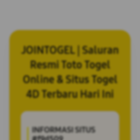
JOINTOGEL | Saluran
Resmi Toto Togel
Online & Situs Togel
4D Terbaru Hari Ini
INFORMASI SITUS
#f9d509