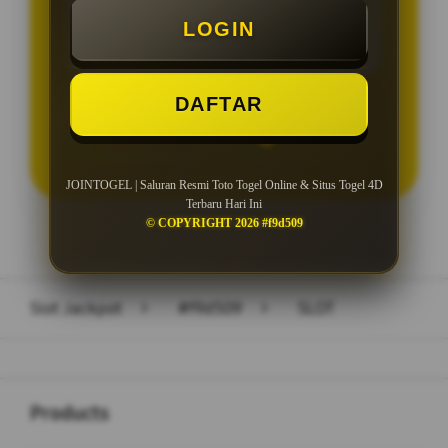
LOGIN
Minimal Withdraw Rp 50.000
DAFTAR
LOGIN
DAFTAR
JOINTOGEL | Saluran Resmi Toto Togel Online & Situs Togel 4D
Terbaru Hari Ini
© COPYRIGHT 2026 #f9d509
Layer Popup Close
Slot Jackpot
>
#f9d509
>
SLOT
Buka
Footer Navigation
Products