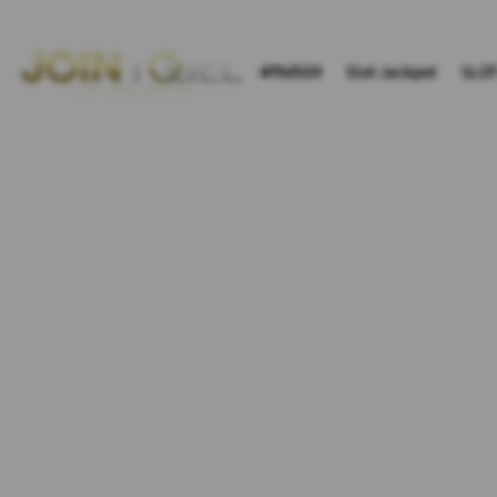
Skip
to
content
#f9d509
Slot Jackpot
SLOT