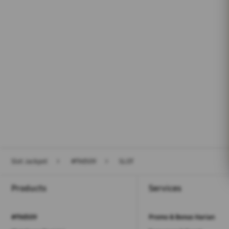
Layer Popup Close
Slot Jackpot
>
#f9d509
>
SLOT
Footer Navigation
Products
Services
#f9d509
Promo & Bonus Harian