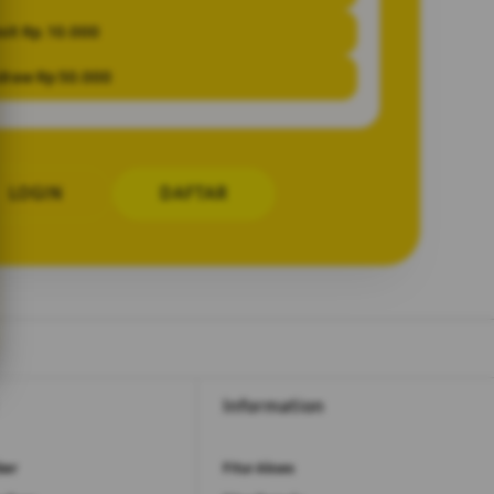
it Rp. 10.000
draw Rp 50.000
LOGIN
DAFTAR
Information
ber
Fitur Akses