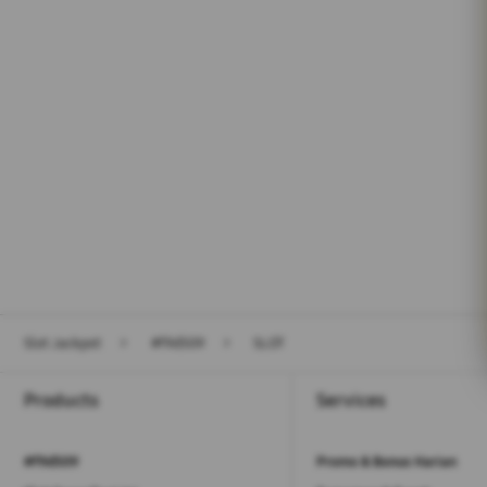
Layer Popup Close
Slot Jackpot
>
#f9d509
>
SLOT
Footer Navigation
Products
Services
#f9d509
Promo & Bonus Harian