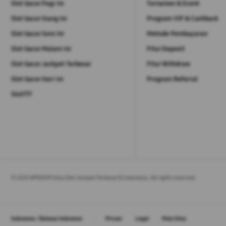
Slot Gacor Pagi Ini
Turnamen & Event
Slot Gacor Siang Ini
Program VIP & Cashback
Slot Gacor Sore Ini
Metode Pembayaran
Slot Gacor Malam Ini
Fitur Deposit
Slot Gacor Jackpot Terbesar
Fitur Withdraw
Slot Gacor Hari Ini
Program Referral
Slot777
© 2025 #f9d509 Situs Slot Jackpot Terbesar Di Indonesia. All rights reserved.
Privasi
Legal
Peta Situs
Indonesia / Bahasa Indonesia