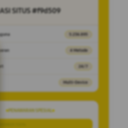
SI SITUS #f9d509
gguna
5.236.895
yaran
4 Metode
rt
24/7
Multi-Device
PENAWARAN SPESIAL
MEMBER 150%