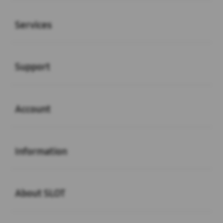
Buka
Services
Buka
Support
Buka
Account
Buka
Information
Buka
About SLOT