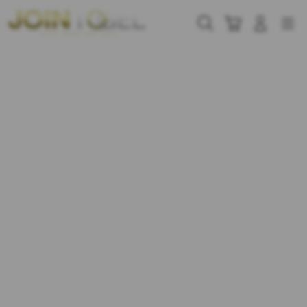
Skip
to
Cari
Troli
Login
Navigation
content