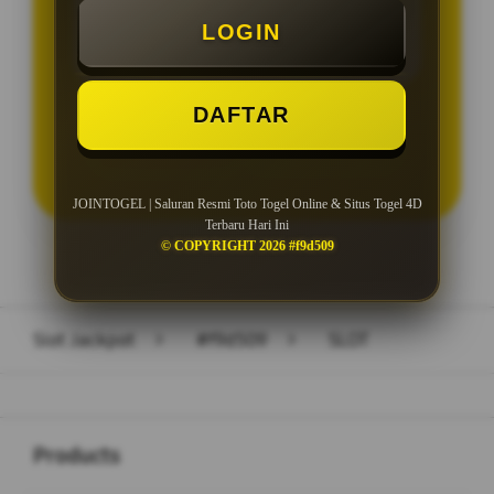
LOGIN
Minimal Withdraw Rp 50.000
DAFTAR
LOGIN
DAFTAR
JOINTOGEL | Saluran Resmi Toto Togel Online & Situs Togel 4D
Terbaru Hari Ini
© COPYRIGHT 2026 #f9d509
Layer Popup Close
Slot Jackpot
>
#f9d509
>
SLOT
Buka
Footer Navigation
Products