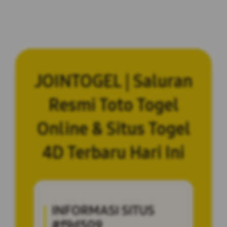
JOINTOGEL | Saluran
Resmi Toto Togel
Online & Situs Togel
4D Terbaru Hari Ini
INFORMASI SITUS
#f9d509