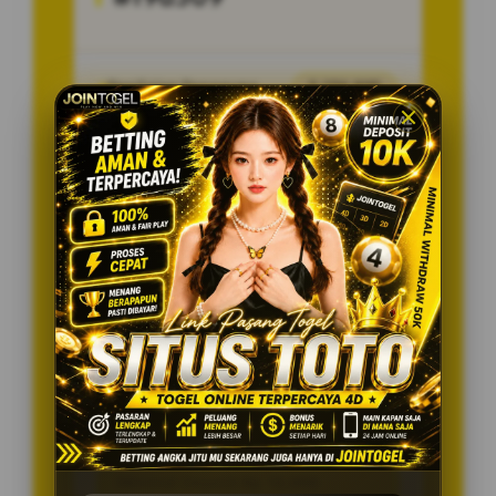
Penilaian Pengguna
5.236.895
Sistem Pembayaran
4 Metode
Layanan Support
24/7
Platform
Multi-Device
PENAWARAN SPESIAL
BONUS NEW MEMBER 150%
Minimal Deposit Rp. 10.000