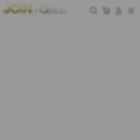
Skip
to
Cari
Troli
Login
Navigation
content