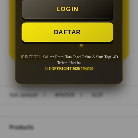
LOGIN
Minimal Withdraw Rp 50.000
DAFTAR
LOGIN
DAFTAR
JOINTOGEL | Saluran Resmi Toto Togel Online & Situs Togel 4D
Terbaru Hari Ini
© COPYRIGHT 2026 #f9d509
Layer Popup Close
Slot Jackpot
>
#f9d509
>
SLOT
Buka
Footer Navigation
Products