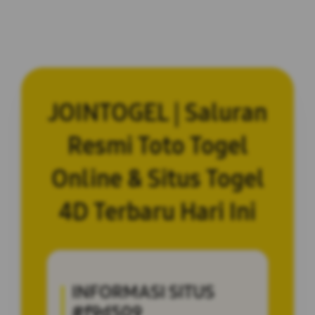
JOINTOGEL | Saluran
Resmi Toto Togel
Online & Situs Togel
4D Terbaru Hari Ini
INFORMASI SITUS
#f9d509