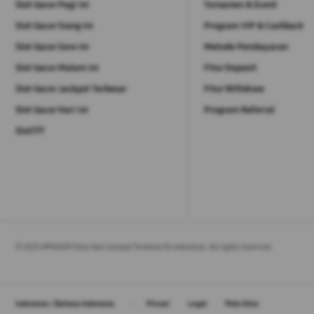
Slot Gacor Pagi Ini
Turnamen & Event
Slot Gacor Siang Ini
Program VIP & Cashback
Slot Gacor Sore Ini
Metode Pembayaran
Slot Gacor Malam Ini
Fitur Deposit
Slot Gacor Jackpot Terbesar
Fitur Withdraw
Slot Gacor Hari Ini
Program Referral
Slot777
© 2025 #f9d509 Situs Slot Jackpot Terbesar Di Indonesia. All rights reserved.
Privasi
Legal
Peta Situs
Indonesia / Bahasa Indonesia