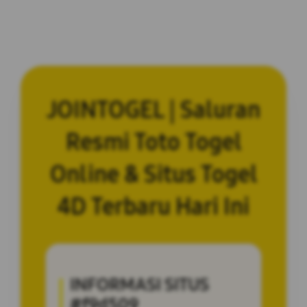
JOINTOGEL | Saluran
Resmi Toto Togel
Online & Situs Togel
4D Terbaru Hari Ini
INFORMASI SITUS
#f9d509