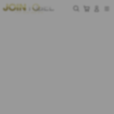
Skip
to
Cari
Troli
Login
Navigation
content