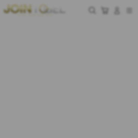
Skip
to
Cari
Troli
Login
Navigation
content