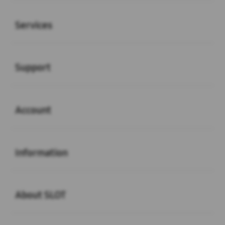
Buka
Services
Buka
Support
Buka
Account
Buka
Information
Buka
About SLOT