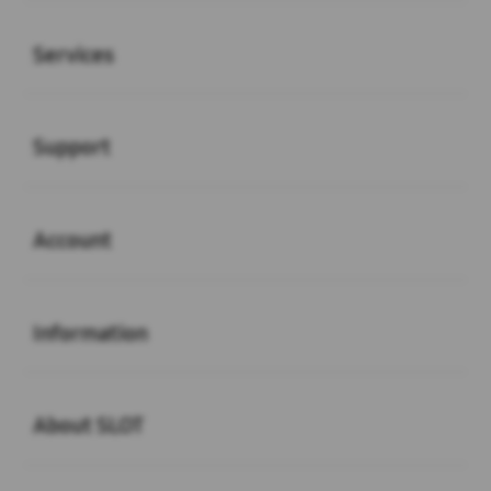
Buka
Services
Buka
Support
Buka
Account
Buka
Information
Buka
About SLOT