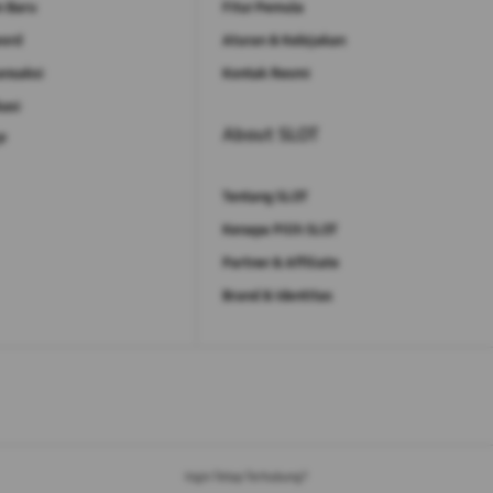
n Baru
Fitur Pemula
ord
Aturan & Kebijakan
ansaksi
Kontak Resmi
kasi
About SLOT
P
Tentang SLOT
Kenapa Pilih SLOT
Partner & Affiliate
Brand & Identitas
Ingin Tetap Terhubung?