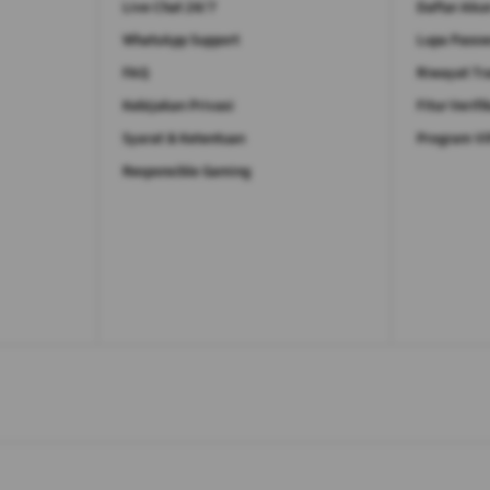
Live Chat 24/7
Daftar Aku
WhatsApp Support
Lupa Passw
FAQ
Riwayat Tr
Kebijakan Privasi
Fitur Verifi
Syarat & Ketentuan
Program VI
Responsible Gaming