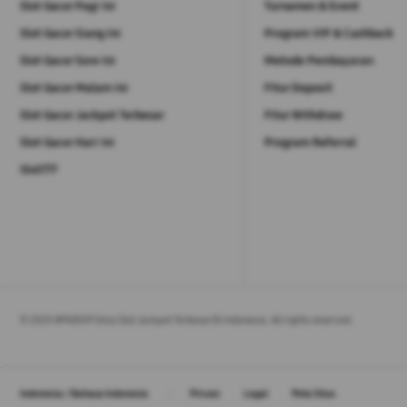
Slot Gacor Pagi Ini
Turnamen & Event
Slot Gacor Siang Ini
Program VIP & Cashback
Slot Gacor Sore Ini
Metode Pembayaran
Slot Gacor Malam Ini
Fitur Deposit
Slot Gacor Jackpot Terbesar
Fitur Withdraw
Slot Gacor Hari Ini
Program Referral
Slot777
© 2025 #f9d509 Situs Slot Jackpot Terbesar Di Indonesia. All rights reserved.
Privasi
Legal
Peta Situs
Indonesia / Bahasa Indonesia