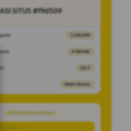
SI SITUS #f9d509
gguna
5.236.895
yaran
4 Metode
rt
24/7
Multi-Device
PENAWARAN SPESIAL
MEMBER 150%