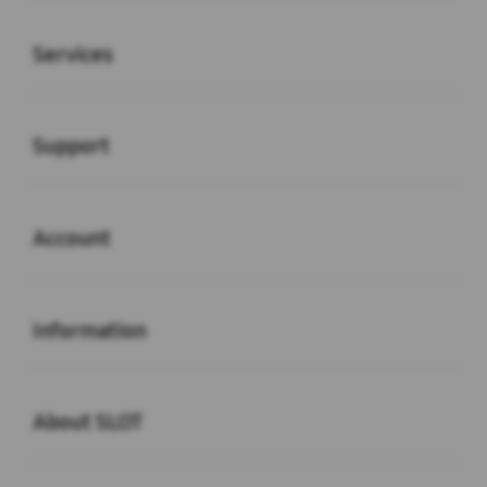
Buka
Services
Buka
Support
Buka
Account
Buka
Information
Buka
About SLOT