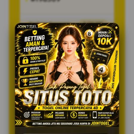
Penilaian Pengguna
5.236.895
Sistem Pembayaran
4 Metode
Layanan Support
24/7
Platform
Multi-Device
PENAWARAN SPESIAL
BONUS NEW MEMBER 150%
Minimal Deposit Rp. 10.000