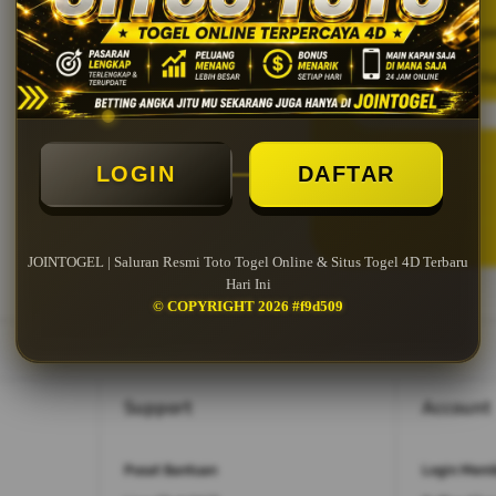
Minimal Depos
Minimal With
LOGIN
DAFTAR
JOINTOGEL | Saluran Resmi Toto Togel Online & Situs Togel 4D Terbaru
Hari Ini
© COPYRIGHT 2026 #f9d509
Support
Account
Pusat Bantuan
Login Mem