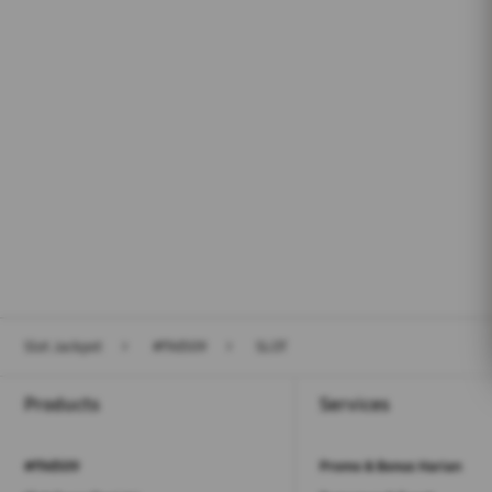
Layer Popup Close
Slot Jackpot
>
#f9d509
>
SLOT
Footer Navigation
Products
Services
#f9d509
Promo & Bonus Harian