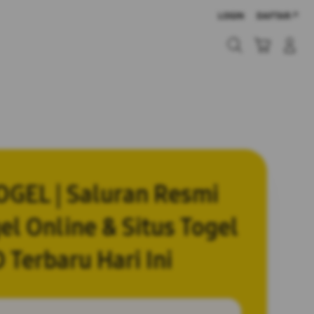
LOGIN
DAFTAR
Cari
Troli
Login/Sign-Up
Cari
GEL | Saluran Resmi
el Online & Situs Togel
 Terbaru Hari Ini