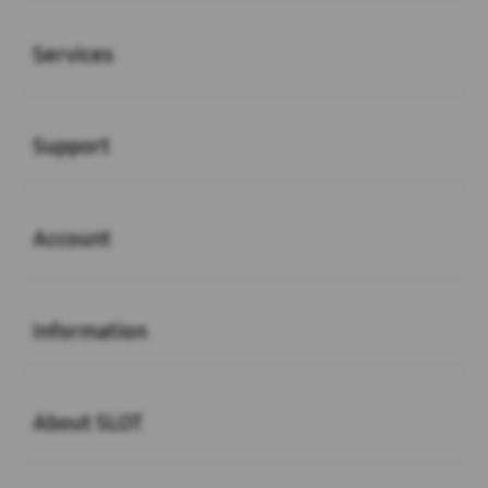
Buka
Services
Buka
Support
Buka
Account
Buka
Information
Buka
About SLOT