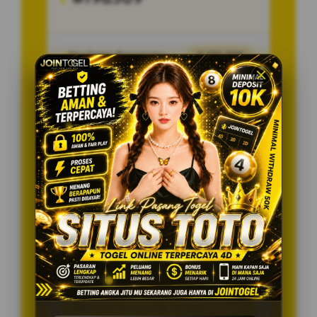
Penilaian Pengguna
5.236.895
Sistem Pembayaran
4 Metode
Layanan Support
24/7
Platform
Multi-Device
PENAWARAN SPESIAL
BONUS NEW MEMBER 150%
Minimal Deposit Rp. 10.000