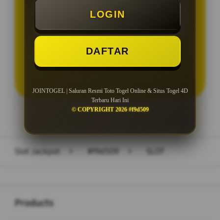
LOGIN
Minimal Withdraw Rp 50.000
DAFTAR
LOGIN
DAFTAR
JOINTOGEL | Saluran Resmi Toto Togel Online & Situs Togel 4D
Terbaru Hari Ini
© COPYRIGHT 2026 #f9d509
Layer Popup Close
Slot Jackpot
>
#f9d509
>
SLOT
Buka
Footer Navigation
Products