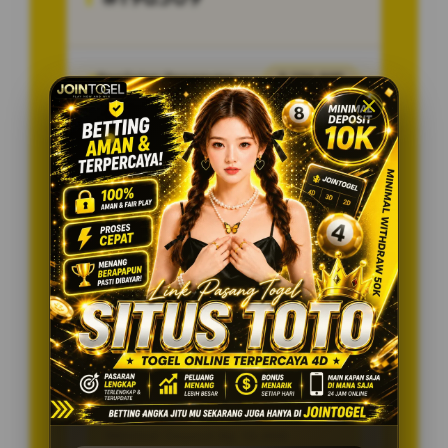
Penilaian Pengguna
5.236.895
Sistem Pembayaran
4 Metode
Layanan Support
24/7
Platform
Multi-Device
PENAWARAN SPESIAL
BONUS NEW MEMBER 150%
Minimal Deposit Rp. 10.000