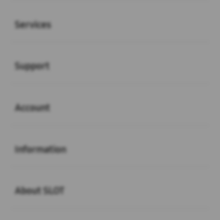
Buka
Services
Buka
Support
Buka
Account
Buka
Information
Buka
About SLOT