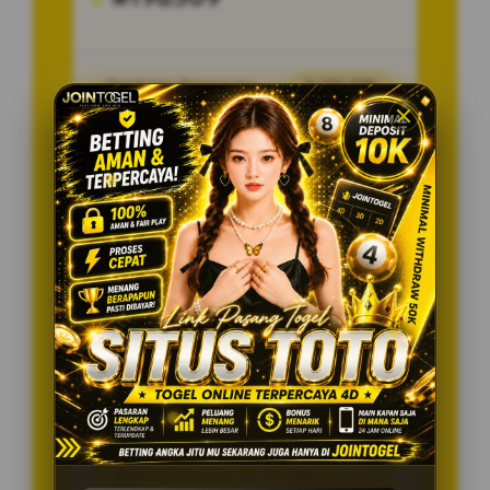
Penilaian Pengguna
5.236.895
Sistem Pembayaran
4 Metode
Layanan Support
24/7
Platform
Multi-Device
PENAWARAN SPESIAL
BONUS NEW MEMBER 150%
Minimal Deposit Rp. 10.000