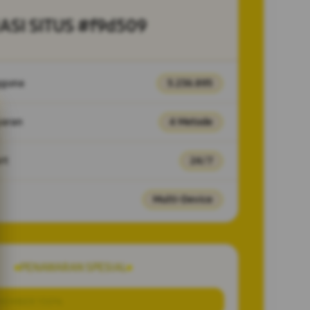
SI SITUS #f9d509
gguna
5.236.895
yaran
4 Metode
rt
24/7
Multi-Device
PENAWARAN SPESIAL
MEMBER 150%