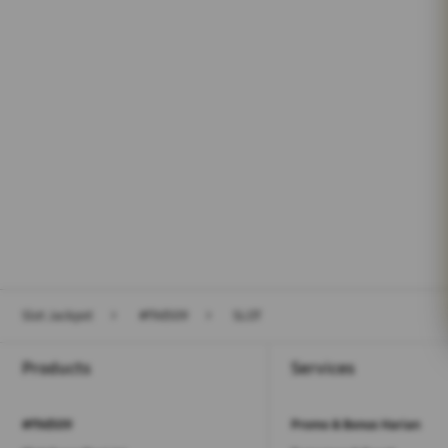
Layer Popup Close
Slot Jackpot
>
#f9d509
>
SLOT
Footer Navigation
Products
Services
#f9d509
Promo & Bonus Harian