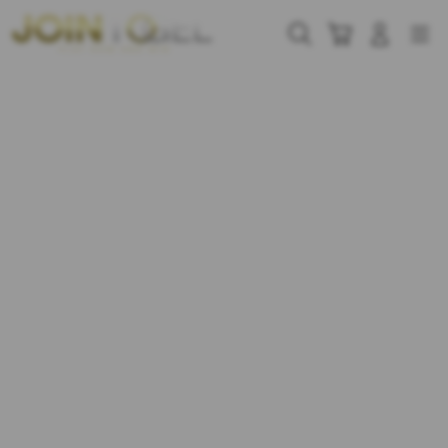
Skip
to
Cari
Troli
Login
Navigation
content