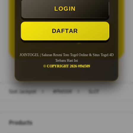
LOGIN
Minimal Withdraw Rp 50.000
DAFTAR
LOGIN
DAFTAR
JOINTOGEL | Saluran Resmi Toto Togel Online & Situs Togel 4D
Terbaru Hari Ini
© COPYRIGHT 2026 #f9d509
Layer Popup Close
Slot Jackpot
>
#f9d509
>
SLOT
Buka
Footer Navigation
Products