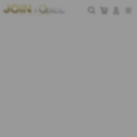
Skip
to
Cari
Troli
Login
Navigation
content