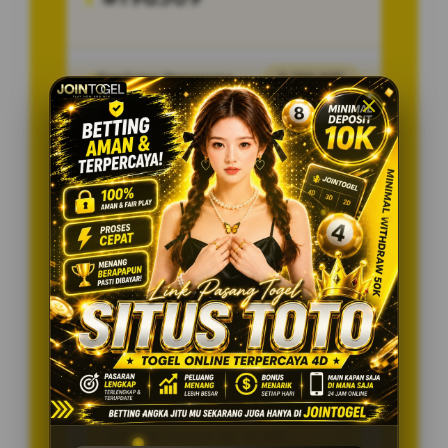
Penilaian Pengguna
5.236.895
Sistem Pembayaran
4 Metode
Layanan Support
24/7
Platform
Multi-Device
PENAWARAN SPESIAL
BONUS NEW MEMBER 150%
Minimal Deposit Rp. 10.000