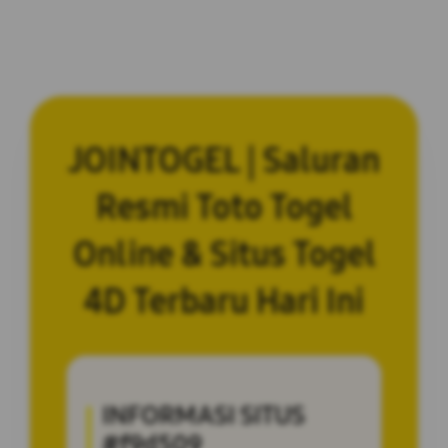
JOINTOGEL | Saluran
Resmi Toto Togel
Online & Situs Togel
4D Terbaru Hari Ini
INFORMASI SITUS
#f9d509