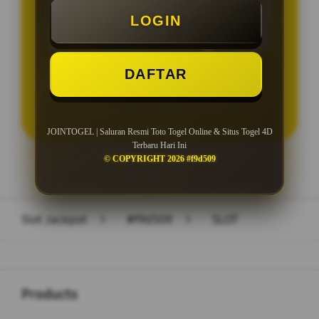
LOGIN
Minimal Withdraw Rp 50.000
DAFTAR
LOGIN
DAFTAR
JOINTOGEL | Saluran Resmi Toto Togel Online & Situs Togel 4D
Terbaru Hari Ini
© COPYRIGHT 2026 #f9d509
Layer Popup Close
Slot Jackpot
>
#f9d509
>
SLOT
Buka
Footer Navigation
Products