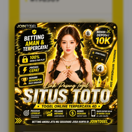
Penilaian Pengguna
5.236.895
Sistem Pembayaran
4 Metode
Layanan Support
24/7
Platform
Multi-Device
PENAWARAN SPESIAL
BONUS NEW MEMBER 150%
Minimal Deposit Rp. 10.000