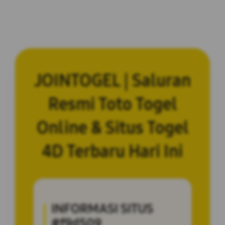
JOINTOGEL | Saluran
Resmi Toto Togel
Online & Situs Togel
4D Terbaru Hari Ini
INFORMASI SITUS
#f9d509