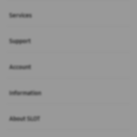
Buka
Services
Buka
Support
Buka
Account
Buka
Information
Buka
About SLOT