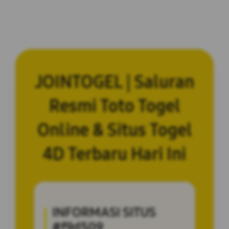
JOINTOGEL | Saluran
Resmi Toto Togel
Online & Situs Togel
4D Terbaru Hari Ini
INFORMASI SITUS
#f9d509