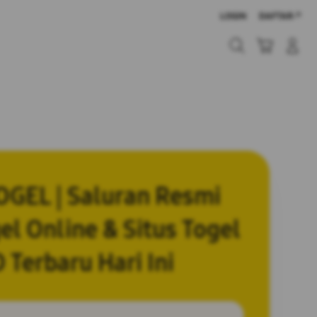
LOGIN
DAFTAR
Cari
Troli
Login/Sign-Up
Cari
GEL | Saluran Resmi
el Online & Situs Togel
 Terbaru Hari Ini