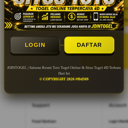
Minimal Depos
Minimal With
LOGIN
DAFTAR
JOINTOGEL | Saluran Resmi Toto Togel Online & Situs Togel 4D Terbaru
Hari Ini
© COPYRIGHT 2026 #f9d509
Support
Account
Pusat Bantuan
Login Mem