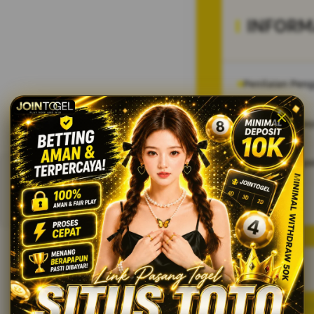
INFORMA
Penilaian Pen
Sistem Pemba
Layanan Suppo
+4 lebih
banyak
Platform
BONUS NEW 