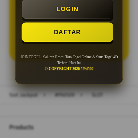
LOGIN
Minimal Withdraw Rp 50.000
DAFTAR
LOGIN
DAFTAR
JOINTOGEL | Saluran Resmi Toto Togel Online & Situs Togel 4D
Terbaru Hari Ini
© COPYRIGHT 2026 #f9d509
Layer Popup Close
Slot Jackpot
>
#f9d509
>
SLOT
Buka
Footer Navigation
Products