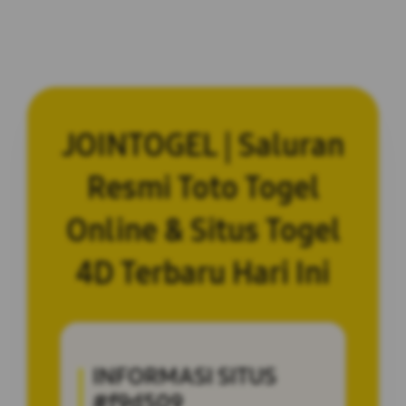
JOINTOGEL | Saluran
Resmi Toto Togel
Online & Situs Togel
4D Terbaru Hari Ini
INFORMASI SITUS
#f9d509