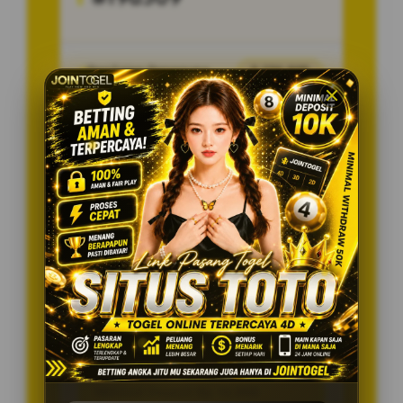
Penilaian Pengguna
5.236.895
Sistem Pembayaran
4 Metode
Layanan Support
24/7
Platform
Multi-Device
PENAWARAN SPESIAL
BONUS NEW MEMBER 150%
Minimal Deposit Rp. 10.000