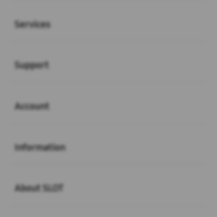
Buka
Services
Buka
Support
Buka
Account
Buka
Information
Buka
About SLOT