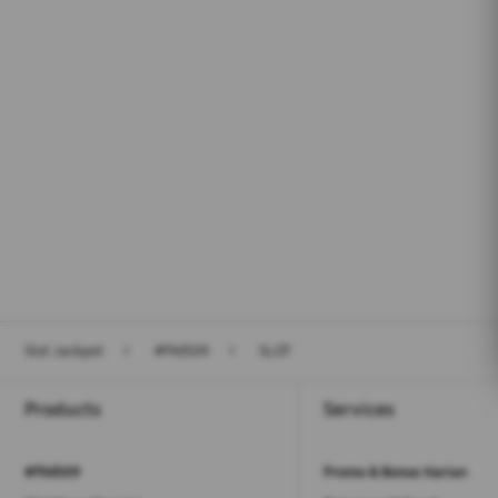
Layer Popup Close
Slot Jackpot
>
#f9d509
>
SLOT
Footer Navigation
Products
Services
#f9d509
Promo & Bonus Harian