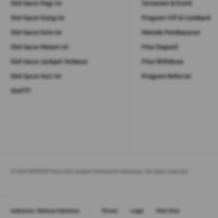
Slot Gacor Pagi Ini
Turnamen & Event
Slot Gacor Siang Ini
Program VIP & Cashback
Slot Gacor Sore Ini
Metode Pembayaran
Slot Gacor Malam Ini
Fitur Deposit
Slot Gacor Jackpot Terbesar
Fitur Withdraw
Slot Gacor Hari Ini
Program Referral
Slot777
© 2025 #f9d509 Situs Slot Jackpot Terbesar Di Indonesia. All rights reserved.
Privasi
Legal
Peta Situs
Indonesia / Bahasa Indonesia