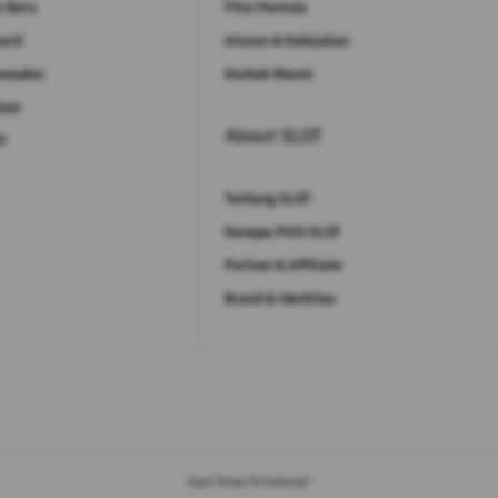
n Baru
Fitur Pemula
ord
Aturan & Kebijakan
ansaksi
Kontak Resmi
kasi
About SLOT
P
Tentang SLOT
Kenapa Pilih SLOT
Partner & Affiliate
Brand & Identitas
Ingin Tetap Terhubung?