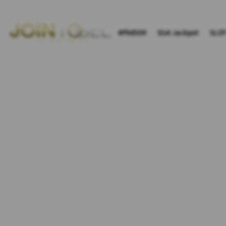
Skip
to
content
#f9d509
Slot Jackpot
SLOT