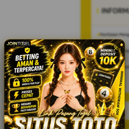
INFORMA
Penilaian Pen
Sistem Pemba
Layanan Suppo
+4 lebih
banyak
Platform
BONUS NEW 