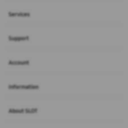
Buka
Services
Buka
Support
Buka
Account
Buka
Information
Buka
About SLOT