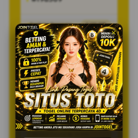
Penilaian Pengguna
5.236.895
Sistem Pembayaran
4 Metode
Layanan Support
24/7
Platform
Multi-Device
PENAWARAN SPESIAL
BONUS NEW MEMBER 150%
Minimal Deposit Rp. 10.000