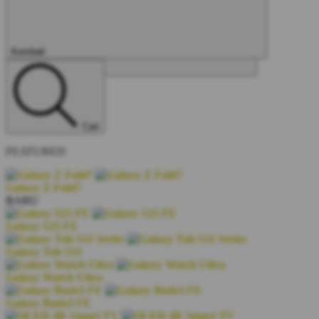
Kembali
Tutup
Cari
FEATURED
Galaxy Z Fold7
BARU
Galaxy S25 FE
Galaxy Tab S11
Galaxy Watch Ultra
Galaxy Buds3 FE