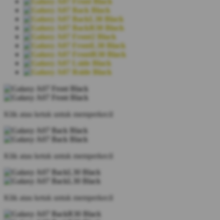
Klik atau ketuk untuk memperkecil
Klik atau ketuk untuk memperkecil
Klik atau ketuk untuk memperkecil