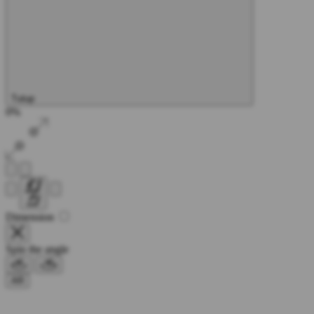
Tutup
0%
Dimension
Spin the angle
AR