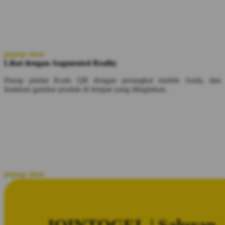
popup close
Lihat dengan Augmented Reality
Harap pindai Kode QR dengan perangkat mobile Anda, dan
letakkan gambar produk di tempat yang diinginkan.
popup close