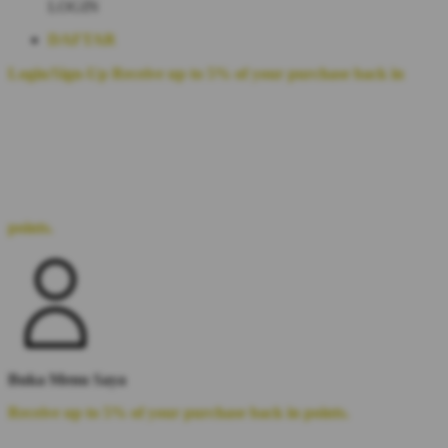
LOGIN
DAFTAR
Login/Sign-Up
Receive up to 5% of your purchase back in
points.
Buka Menu Saya
Receive up to 5% of your purchase back in points.