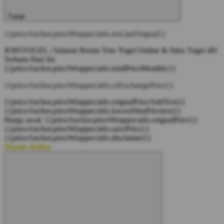
Tutup
{{priceAnchor.priceWrapper.info.noLineOrignal}}
JOINTOGEL | Saluran Resmi Toto Togel Online & Situs Togel 4D
Terbaru Hari Ini
{{priceAnchor.priceWrapper.info.totalPriceMonthly}}
{{priceAnchor.priceWrapper.info.ceExchangePrice}}
{{priceAnchor.priceWrapper.info.orignalPriceAddText}}
{{priceAnchor.priceWrapper.info.lowestWasPricetext}}
Harga awal:
{{priceAnchor.priceWrapper.info.orignalPrice}}
{{priceAnchor.priceWrapper.info.savePrice}}
{{priceAnchor.priceWrapper.info.disclaimer}}
Masuk
Daftar