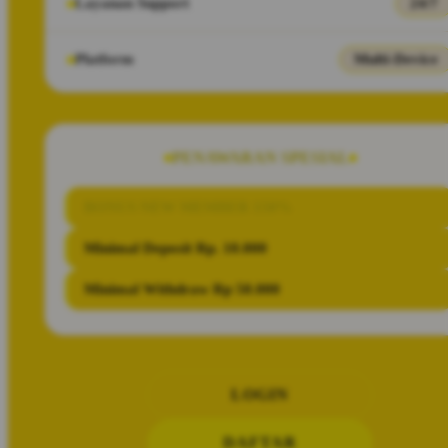
Layanan Support
24/7
Platform
Multi-Device
PENAWARAN SPESIAL
BONUS NEW MEMBER 150%
Minimal Deposit Rp. 10.000
Minimal Withdraw Rp 50.000
LOGIN
DAFTAR