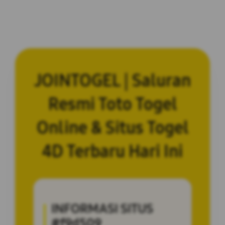
JOINTOGEL | Saluran
Resmi Toto Togel
Online & Situs Togel
4D Terbaru Hari Ini
INFORMASI SITUS
#f9d509