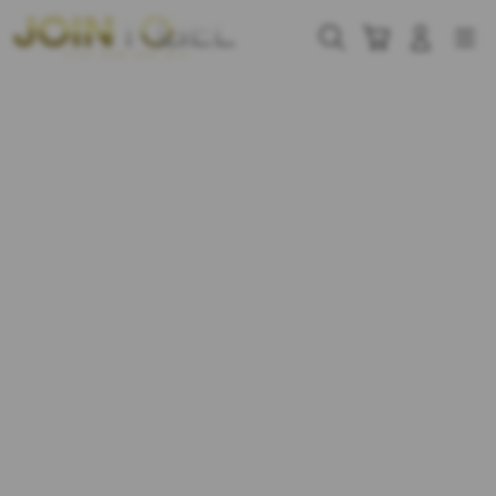
Skip
to
Cari
Troli
Login
Navigation
content