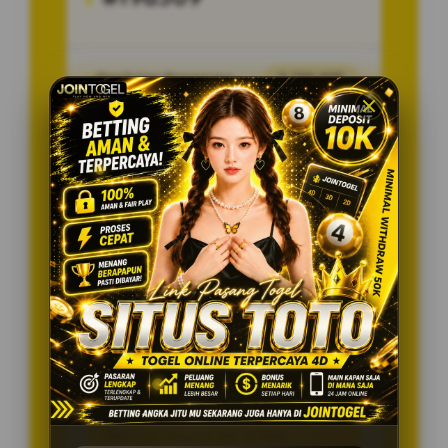
Penilaian Pengguna
5.236.895
Sistem Pembayaran
4 Metode
Layanan Support
24/7
Platform
Multi-Device
PENAWARAN SPESIAL
BONUS NEW MEMBER 150%
Minimal Deposit Rp. 10.000