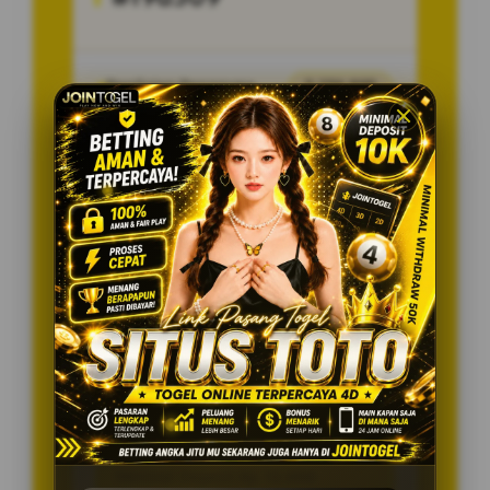
Penilaian Pengguna
5.236.895
Sistem Pembayaran
4 Metode
Layanan Support
24/7
Platform
Multi-Device
PENAWARAN SPESIAL
BONUS NEW MEMBER 150%
Minimal Deposit Rp. 10.000