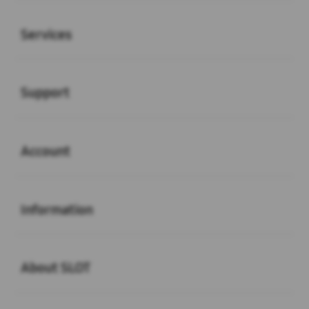
Buka
Services
Buka
Support
Buka
Account
Buka
Information
Buka
About SLOT