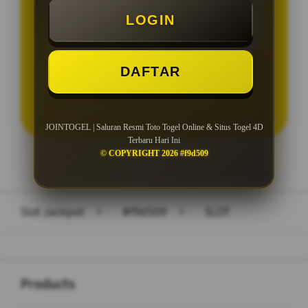
LOGIN
Minimal Withdraw Rp 50.000
DAFTAR
LOGIN
DAFTAR
JOINTOGEL | Saluran Resmi Toto Togel Online & Situs Togel 4D
Terbaru Hari Ini
© COPYRIGHT 2026 #f9d509
Layer Popup Close
Slot Jackpot
>
#f9d509
>
SLOT
Buka
Footer Navigation
Products