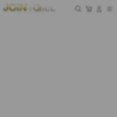
Skip
to
Cari
Troli
Login
Navigation
content