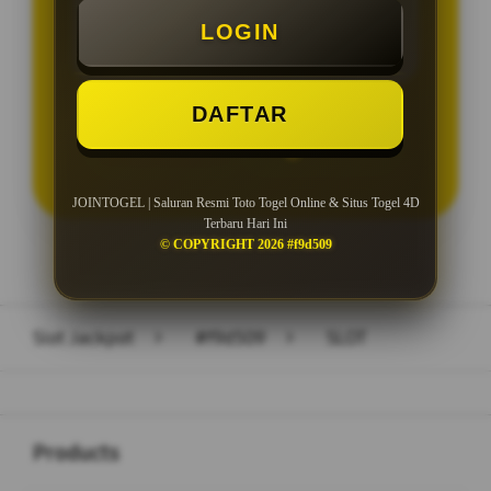
LOGIN
Minimal Withdraw Rp 50.000
DAFTAR
LOGIN
DAFTAR
JOINTOGEL | Saluran Resmi Toto Togel Online & Situs Togel 4D
Terbaru Hari Ini
© COPYRIGHT 2026 #f9d509
Layer Popup Close
Slot Jackpot
>
#f9d509
>
SLOT
Buka
Footer Navigation
Products