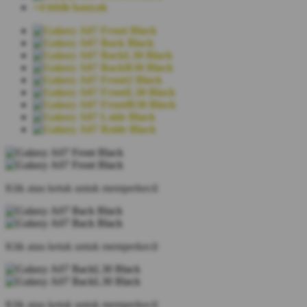
+4 lebih banyak
Klik atau ketuk untuk memperkecil
Klik atau ketuk untuk memperkecil
Klik atau ketuk untuk memperkecil