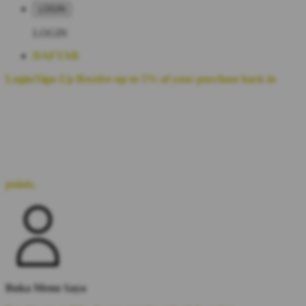
LOGIN
LOGIN
DAFTAR
Login/Sign-Up
Receive up to 5% of your purchase back in
points.
Buka Menu Saya