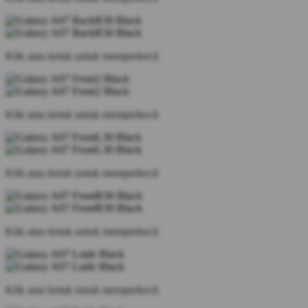
Klik atau ketuk untuk memperkecil
Klik atau ketuk untuk memperkecil
Klik atau ketuk untuk memperkecil
Klik atau ketuk untuk memperkecil
Klik atau ketuk untuk memperkecil