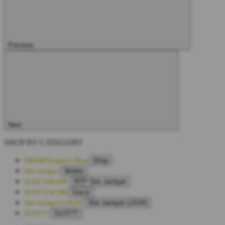
Previous
Next
SHOP BY CATEGORY
#f9d509
Explore Shop
Shop
Slot Jackpot
Mobile
SLOT ONLINE
RTP Slot Jackpot
SLOT GACOR
Gacor
Slot Jackpot LOGIN
Slot Jackpot LOGIN
SLOT77
SLOT77