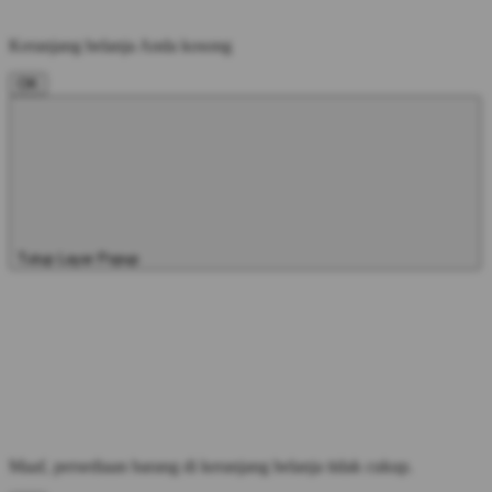
Keranjang belanja Anda kosong
OK
Tutup Layar Popup
Maaf, persediaan barang di keranjang belanja tidak cukup.