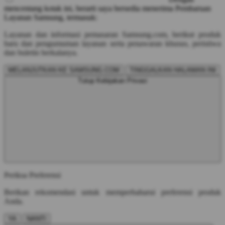
mencentang kotak ini, berarti saya bersedia menerima Pembaruan
Layanan Samsung, termasuk:
Layanan dan informasi pemasaran Samsung.com, berikut produk
baru dan pengumuman layanan serta penawaran khusus, peristiwa
dan buletin berkalanya.
MELANJUTKAN KE SAMSUNG.COM
TINGGALKAN HALAMAN INI
Tutup Kebijakan Privasi
Periksa Preferensi
Berikan rekomendasi untuk memperbaharui preferensi produk
Anda.
YA
NANTI