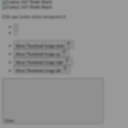
Klik atau ketuk untuk memperkecil
Move Thumbnail Image down
Move Thumbnail Image up
Move Thumbnail Image right
Move Thumbnail Image left
Close