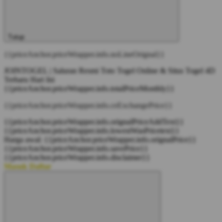
Tutup
{{priceAnchor.priceWrapper.info.noLineOrignal}}
JOINTOGEL | Saluran Resmi Toto Togel Online & Situs Togel 4D
Terbaru Hari Ini
{{priceAnchor.priceWrapper.info.totalPriceMonthly}}
{{priceAnchor.priceWrapper.info.ceExchangePrice}}
{{priceAnchor.priceWrapper.info.orignalPriceAddText}}
{{priceAnchor.priceWrapper.info.lowestWasPricetext}}
Harga awal:
{{priceAnchor.priceWrapper.info.orignalPrice}}
{{priceAnchor.priceWrapper.info.savePrice}}
{{priceAnchor.priceWrapper.info.disclaimer}}
Masuk
Daftar