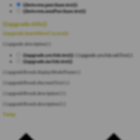
{{between.purchase.text}}
{{between.nonPurchase.text}}
{{upgrade.title}}
{{upgrade.learnMoreCta.text}}
{{upgrade.description}}
{{upgrade.yesAttr.text}}
{{upgrade.yesAttr.subText}}
{{upgrade.noAttr.text}}
{{upgradeResult.displayModelName}}
{{upgradeResult.discountText1}}
{{upgradeResult.description1}}
{{upgradeResult.description2}}
Tutup