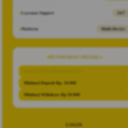
Layanan Support
24/7
Platform
Multi-Device
PENAWARAN SPESIAL
BONUS NEW MEMBER 150%
Minimal Deposit Rp. 10.000
Minimal Withdraw Rp 50.000
LOGIN