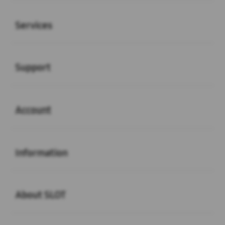
Buka
Services
Buka
Support
Buka
Account
Buka
Information
Buka
About SLOT