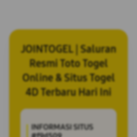
JOINTOGEL | Saluran
Resmi Toto Togel
Online & Situs Togel
4D Terbaru Hari Ini
INFORMASI SITUS
#f9d509