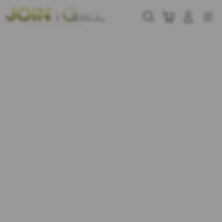
Skip
to
Cari
Troli
Login
Navigation
content