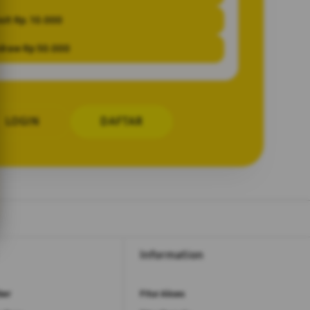
it Rp. 10.000
draw Rp 50.000
LOGIN
DAFTAR
Information
ber
Fitur Akses