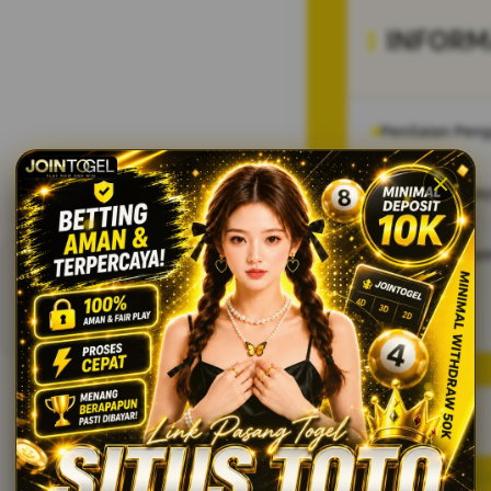
INFORMA
Penilaian Pen
Sistem Pemba
Layanan Suppo
+4 lebih
banyak
Platform
BONUS NEW 