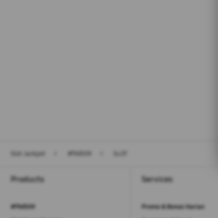
Layer Popup Close
Slot Jackpot
>
#f9d509
>
SLOT
Footer Navigation
Products
Services
#f9d509
Promo & Bonus Harian