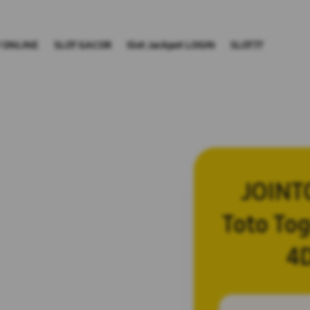
 ONLINE
SLOT GACOR
Slot Jackpot LOGIN
SLOT77
JOINTO
Toto Tog
4D